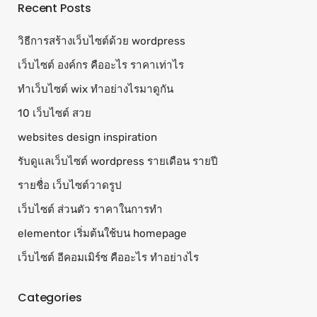
Recent Posts
วิธีการสร้างเว็บไซต์ด้วย wordpress
เว็บไซต์ องค์กร คืออะไร ราคาเท่าไร
ทําเว็บไซต์ wix ทำอย่างไรมาดูกัน
10 เว็บไซต์ สวย
websites design inspiration
รับดูแลเว็บไซต์ wordpress รายเดือน รายปี
รายชื่อ เว็บไซต์วาดรูป
เว็บไซต์ ส่วนตัว ราคาในการทำ
elementor เริ่มต้นใช้บน homepage
เว็บไซต์ อีคอมเมิร์ซ คืออะไร ทำอย่างไร
Categories