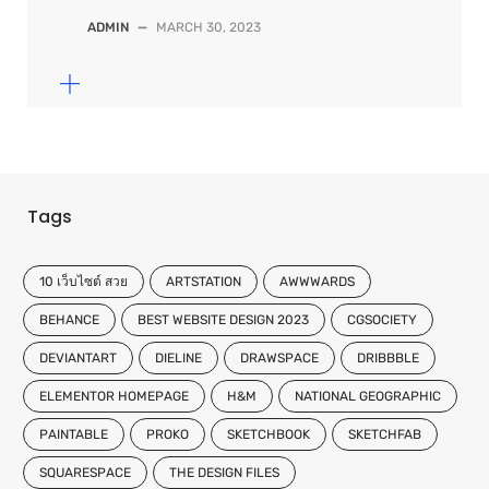
ADMIN
—
MARCH 30, 2023
Tags
10 เว็บไซต์ สวย
ARTSTATION
AWWWARDS
BEHANCE
BEST WEBSITE DESIGN 2023
CGSOCIETY
DEVIANTART
DIELINE
DRAWSPACE
DRIBBBLE
ELEMENTOR HOMEPAGE
H&M
NATIONAL GEOGRAPHIC
PAINTABLE
PROKO
SKETCHBOOK
SKETCHFAB
SQUARESPACE
THE DESIGN FILES