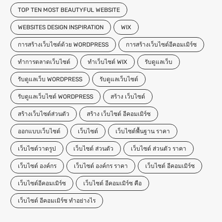
TOP TEN MOST BEAUTYFUL WEBSITE
WEBSITES DESIGN INSPIRATION
WIX
การสร้างเว็บไซต์ด้วย WORDPRESS
การสร้างเว็บไซต์อีคอมเมิร์ซ
ทำการตลาดเว็บไซต์
ทําเว็บไซต์ WIX
รับดูแลเว็บ
รับดูแลเว็บ WORDPRESS
รับดูแลเว็บไซต์
รับดูแลเว็บไซต์ WORDPRESS
สร้าง เว็บไซต์
สร้างเว็บไซต์ส่วนตัว
สร้าง เว็บไซต์ อีคอมเมิร์ซ
ออกแบบเว็บไซต์
เว็บไซต์
เว็บไซต์พื้นฐาน ราคา
เว็บไซต์วาดรูป
เว็บไซต์ ส่วนตัว
เว็บไซต์ ส่วนตัว ราคา
เว็บไซต์ องค์กร
เว็บไซต์ องค์กร ราคา
เว็บไซต์ อีคอมเมิร์ซ
เว็บไซต์อีคอมเมิร์ซ
เว็บไซต์ อีคอมเมิร์ซ คือ
เว็บไซต์ อีคอมเมิร์ซ ทำอย่างไร