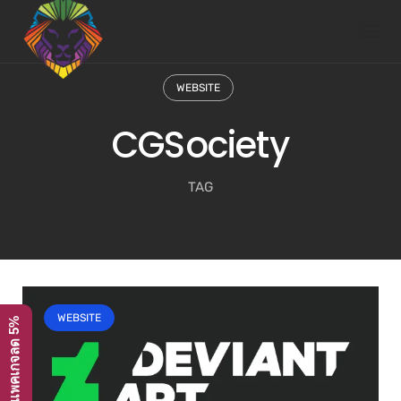
Skip
to
content
WEBSITE
CGSociety
TAG
WEBSITE
โปรโมชั่น ทุกแพคเกจลด 5%