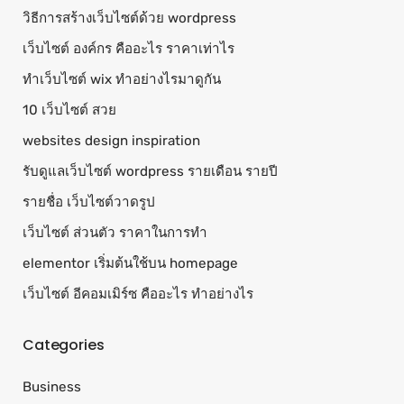
วิธีการสร้างเว็บไซต์ด้วย wordpress
เว็บไซต์ องค์กร คืออะไร ราคาเท่าไร
ทําเว็บไซต์ wix ทำอย่างไรมาดูกัน
10 เว็บไซต์ สวย
websites design inspiration
รับดูแลเว็บไซต์ wordpress รายเดือน รายปี
รายชื่อ เว็บไซต์วาดรูป
เว็บไซต์ ส่วนตัว ราคาในการทำ
elementor เริ่มต้นใช้บน homepage
เว็บไซต์ อีคอมเมิร์ซ คืออะไร ทำอย่างไร
Categories
Business