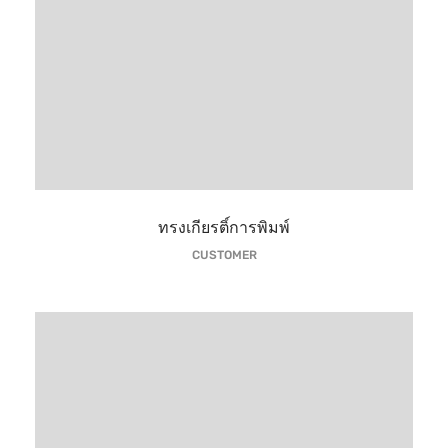
ทรงเกียรติ์การพิมพ์
CUSTOMER