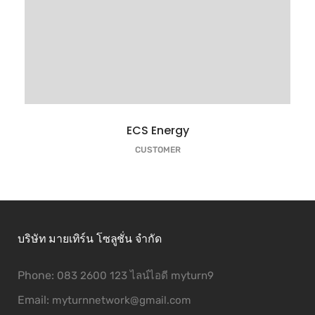
ECS Energy
CUSTOMER
บริษัท มายเทิร์น โซลูชั่น จำกัด
Phone:
083 2600 123 ไลน์ไอดี myturn9
Email:
myturnnetwork@gmail.com