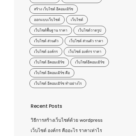
สร้าง เว็บไซต์ อีคอมเมิร์ซ
ออกแบบเว็บไซต์
เว็บไซต์
เว็บไซต์พื้นฐาน ราคา
เว็บไซต์วาดรูป
เว็บไซต์ ส่วนตัว
เว็บไซต์ ส่วนตัว ราคา
เว็บไซต์ องค์กร
เว็บไซต์ องค์กร ราคา
เว็บไซต์ อีคอมเมิร์ซ
เว็บไซต์อีคอมเมิร์ซ
เว็บไซต์ อีคอมเมิร์ซ คือ
เว็บไซต์ อีคอมเมิร์ซ ทำอย่างไร
Recent Posts
วิธีการสร้างเว็บไซต์ด้วย wordpress
เว็บไซต์ องค์กร คืออะไร ราคาเท่าไร