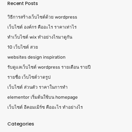
Recent Posts
วิธีการสร้างเว็บไซต์ด้วย wordpress
เว็บไซต์ องค์กร คืออะไร ราคาเท่าไร
ทําเว็บไซต์ wix ทำอย่างไรมาดูกัน
10 เว็บไซต์ สวย
websites design inspiration
รับดูแลเว็บไซต์ wordpress รายเดือน รายปี
รายชื่อ เว็บไซต์วาดรูป
เว็บไซต์ ส่วนตัว ราคาในการทำ
elementor เริ่มต้นใช้บน homepage
เว็บไซต์ อีคอมเมิร์ซ คืออะไร ทำอย่างไร
Categories