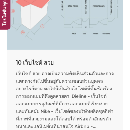
10 เว็บไซต์ สวย
เว็บไซต์ สวย อาจเป็นความคิดเห็นส่วนตัวและอาจ
แตกต่างกันไปขึ้นอยู่กับความชอบส่วนบุคคล
อย่างไรก็ตาม ต่อไปนี้เป็นสิบเว็บไซต์ที่ขึ้นชื่อเรื่อง
การออกแบบที่ดึงดูดสายตา: Dieline - เว็บไซต์
ออกแบบบรรจุภัณฑ์ที่มีการออกแบบที่เรียบง่าย
และทันสมัย Nike - เว็บไซต์ของบริษัทผลิตชุดกีฬา
มีภาพที่สวยงามและโต้ตอบได้ พร้อมตัวอักษรตัว
หนาและแอนิเมชั่นที่น่าสนใจ Airbnb -...