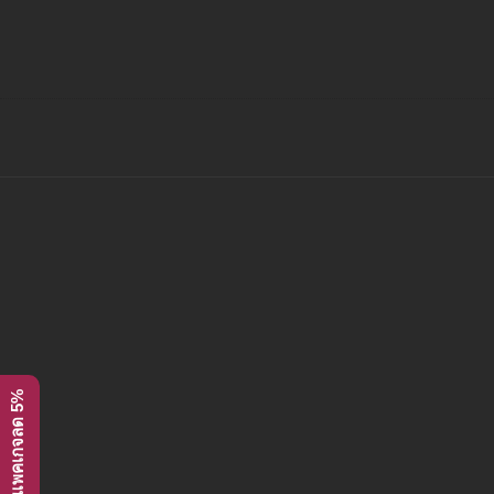
Skip
to
content
โปรโมชั่น ทุกแพคเกจลด 5%