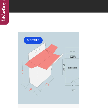
WEBSITE