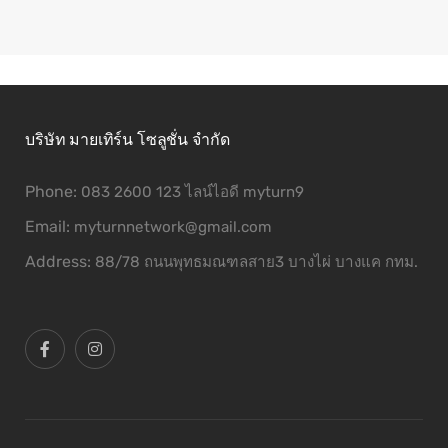
บริษัท มายเทิร์น โซลูชั่น จำกัด
Phone:
083 2600 123 ไลน์ไอดี myturn9
Email:
myturnnetwork@gmail.com
Address:
88/78 ถนนพุทธมณฑลสาย3 บางไผ่ บางแค กทม.