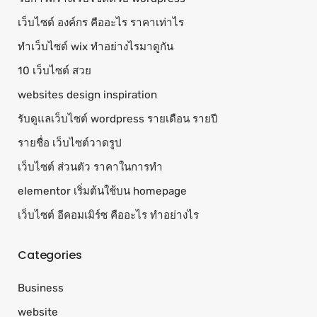
เว็บไซต์ องค์กร คืออะไร ราคาเท่าไร
ทําเว็บไซต์ wix ทำอย่างไรมาดูกัน
10 เว็บไซต์ สวย
websites design inspiration
รับดูแลเว็บไซต์ wordpress รายเดือน รายปี
รายชื่อ เว็บไซต์วาดรูป
เว็บไซต์ ส่วนตัว ราคาในการทำ
elementor เริ่มต้นใช้บน homepage
เว็บไซต์ อีคอมเมิร์ซ คืออะไร ทำอย่างไร
Categories
Business
website