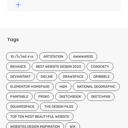
Tags
10 เว็บไซต์ สวย
ARTSTATION
AWWWARDS
BEHANCE
BEST WEBSITE DESIGN 2023
CGSOCIETY
DEVIANTART
DIELINE
DRAWSPACE
DRIBBBLE
ELEMENTOR HOMEPAGE
H&M
NATIONAL GEOGRAPHIC
PAINTABLE
PROKO
SKETCHBOOK
SKETCHFAB
SQUARESPACE
THE DESIGN FILES
TOP TEN MOST BEAUTYFUL WEBSITE
WEBSITES DESIGN INSPIRATION
WIX