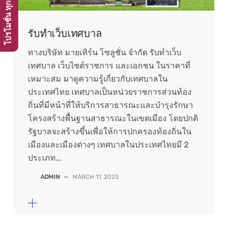
รับทำเว็บเทศบาล
ทางบริษัท มายเทิร์น โซลูชั่น จำกัด รับทำเว็บ
เทศบาล เว็บไซต์ราชการ และเอกชน ในราคาที่
เหมาะสม มาดูความรู้เกี่ยวกับเทศบาลใน
ประเทศไทย เทศบาลเป็นหน่วยราชการส่วนท้อง
ถิ่นที่มีหน้าที่ให้บริการสาธารณะและบำรุงรักษา
โครงสร้างพื้นฐานสาธารณะในเขตเมือง โดยปกติ
รัฐบาลจะสร้างขึ้นเพื่อให้การปกครองท้องถิ่นใน
เมืองและเมืองต่างๆ เทศบาลในประเทศไทยมี 2
ประเภท...
ADMIN
—
MARCH 17, 2023