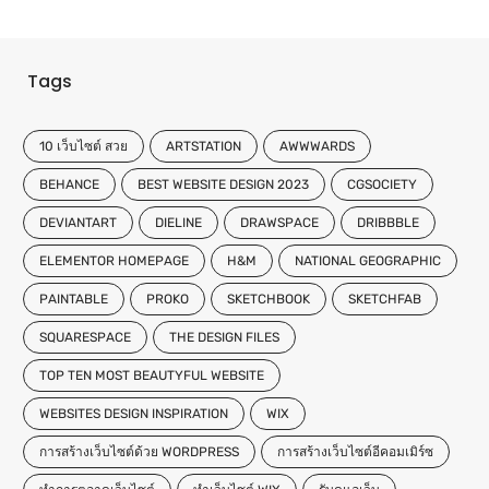
Tags
10 เว็บไซต์ สวย
ARTSTATION
AWWWARDS
BEHANCE
BEST WEBSITE DESIGN 2023
CGSOCIETY
DEVIANTART
DIELINE
DRAWSPACE
DRIBBBLE
ELEMENTOR HOMEPAGE
H&M
NATIONAL GEOGRAPHIC
PAINTABLE
PROKO
SKETCHBOOK
SKETCHFAB
SQUARESPACE
THE DESIGN FILES
TOP TEN MOST BEAUTYFUL WEBSITE
WEBSITES DESIGN INSPIRATION
WIX
การสร้างเว็บไซต์ด้วย WORDPRESS
การสร้างเว็บไซต์อีคอมเมิร์ซ