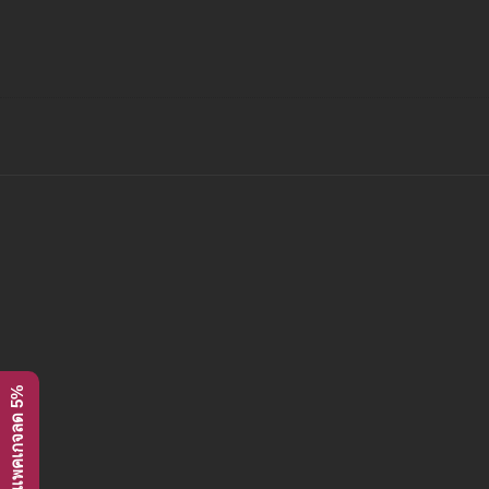
Skip
to
content
โปรโมชั่น ทุกแพคเกจลด 5%