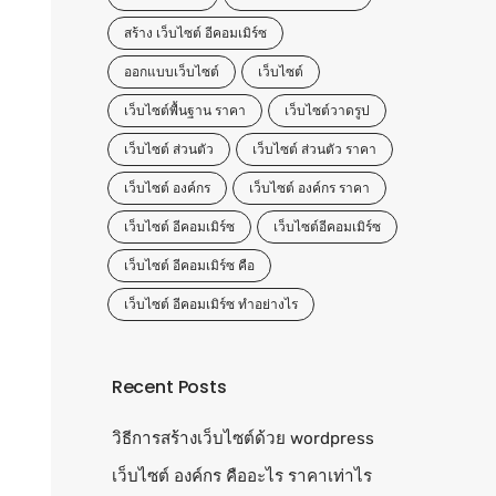
สร้าง เว็บไซต์ อีคอมเมิร์ซ
ออกแบบเว็บไซต์
เว็บไซต์
เว็บไซต์พื้นฐาน ราคา
เว็บไซต์วาดรูป
เว็บไซต์ ส่วนตัว
เว็บไซต์ ส่วนตัว ราคา
เว็บไซต์ องค์กร
เว็บไซต์ องค์กร ราคา
เว็บไซต์ อีคอมเมิร์ซ
เว็บไซต์อีคอมเมิร์ซ
เว็บไซต์ อีคอมเมิร์ซ คือ
เว็บไซต์ อีคอมเมิร์ซ ทำอย่างไร
Recent Posts
วิธีการสร้างเว็บไซต์ด้วย wordpress
เว็บไซต์ องค์กร คืออะไร ราคาเท่าไร