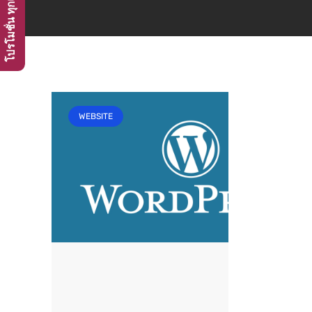
WEBSITE