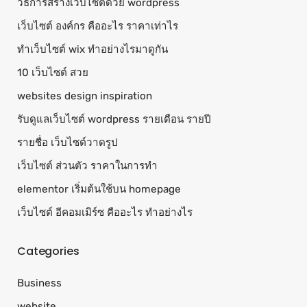
วิธีการสร้างเว็บไซต์ด้วย wordpress
เว็บไซต์ องค์กร คืออะไร ราคาเท่าไร
ทําเว็บไซต์ wix ทำอย่างไรมาดูกัน
10 เว็บไซต์ สวย
websites design inspiration
รับดูแลเว็บไซต์ wordpress รายเดือน รายปี
รายชื่อ เว็บไซต์วาดรูป
เว็บไซต์ ส่วนตัว ราคาในการทำ
elementor เริ่มต้นใช้บน homepage
เว็บไซต์ อีคอมเมิร์ซ คืออะไร ทำอย่างไร
Categories
Business
website