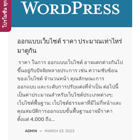
ออกแบบเว็บไซต์ ราคา ประมาณเท่าไหร่
มาดูกัน
ราคา ในการ ออกแบบเว็บไซต์ อาจแตกต่างกันไป
ขึ้นอยู่กับปัจจัยหลายประการ เช่น ความซับซ้อน
ของเว็บไซต์ จำนวนหน้า คุณลักษณะการ
ออกแบบ และระดับการปรับแต่งที่จำเป็น ต่อไปนี้
เป็นค่าประมาณสำหรับเว็บไซต์ประเภทต่างๆ:
เว็บไซต์พื้นฐาน: เว็บไซต์ธรรมดาที่มีไม่กี่หน้าและ
คุณสมบัติการออกแบบขั้นพื้นฐานอาจมีราคา
ตั้งแต่ 4,000 ถึง...
ADMIN
—
MARCH 23, 2023