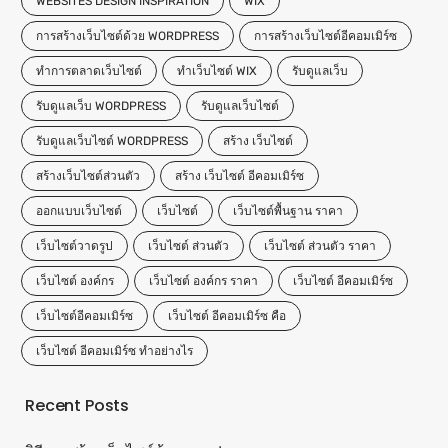
WEBSITES DESIGN INSPIRATION
WIX
การสร้างเว็บไซต์ด้วย WORDPRESS
การสร้างเว็บไซต์อีคอมเมิร์ซ
ทำการตลาดเว็บไซต์
ทําเว็บไซต์ WIX
รับดูแลเว็บ
รับดูแลเว็บ WORDPRESS
รับดูแลเว็บไซต์
รับดูแลเว็บไซต์ WORDPRESS
สร้าง เว็บไซต์
สร้างเว็บไซต์ส่วนตัว
สร้าง เว็บไซต์ อีคอมเมิร์ซ
ออกแบบเว็บไซต์
เว็บไซต์
เว็บไซต์พื้นฐาน ราคา
เว็บไซต์วาดรูป
เว็บไซต์ ส่วนตัว
เว็บไซต์ ส่วนตัว ราคา
เว็บไซต์ องค์กร
เว็บไซต์ องค์กร ราคา
เว็บไซต์ อีคอมเมิร์ซ
เว็บไซต์อีคอมเมิร์ซ
เว็บไซต์ อีคอมเมิร์ซ คือ
เว็บไซต์ อีคอมเมิร์ซ ทำอย่างไร
Recent Posts