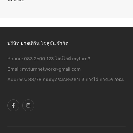
บริษัท มายเทิร์น โซลูชั่น จำกัด
Phone:
083 2600 123 ไลน์ไอดี myturn9
Email:
myturnnetwork@gmail.com
Address:
88/78 ถนนพุทธมณฑลสาย3 บางไผ่ บางแค กทม.