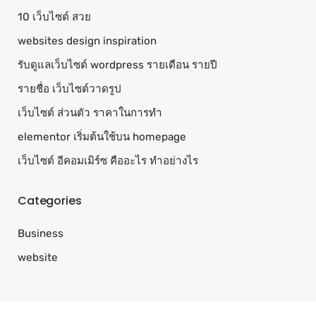
10 เว็บไซต์ สวย
websites design inspiration
รับดูแลเว็บไซต์ wordpress รายเดือน รายปี
รายชื่อ เว็บไซต์วาดรูป
เว็บไซต์ ส่วนตัว ราคาในการทำ
elementor เริ่มต้นใช้บน homepage
เว็บไซต์ อีคอมเมิร์ซ คืออะไร ทำอย่างไร
Categories
Business
website