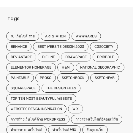
Tags
10 เว็บไซต์ สวย
ARTSTATION
AWWWARDS
BEHANCE
BEST WEBSITE DESIGN 2023
CGSOCIETY
DEVIANTART
DIELINE
DRAWSPACE
DRIBBBLE
ELEMENTOR HOMEPAGE
H&M
NATIONAL GEOGRAPHIC
PAINTABLE
PROKO
SKETCHBOOK
SKETCHFAB
SQUARESPACE
THE DESIGN FILES
TOP TEN MOST BEAUTYFUL WEBSITE
WEBSITES DESIGN INSPIRATION
WIX
การสร้างเว็บไซต์ด้วย WORDPRESS
การสร้างเว็บไซต์อีคอมเมิร์ซ
ทำการตลาดเว็บไซต์
ทําเว็บไซต์ WIX
รับดูแลเว็บ