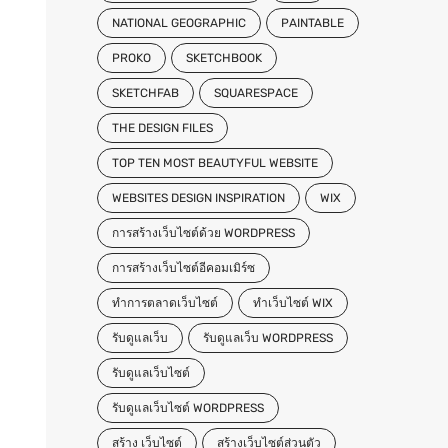
NATIONAL GEOGRAPHIC
PAINTABLE
PROKO
SKETCHBOOK
SKETCHFAB
SQUARESPACE
THE DESIGN FILES
TOP TEN MOST BEAUTYFUL WEBSITE
WEBSITES DESIGN INSPIRATION
WIX
การสร้างเว็บไซต์ด้วย WORDPRESS
การสร้างเว็บไซต์อีคอมเมิร์ซ
ทำการตลาดเว็บไซต์
ทําเว็บไซต์ WIX
รับดูแลเว็บ
รับดูแลเว็บ WORDPRESS
รับดูแลเว็บไซต์
รับดูแลเว็บไซต์ WORDPRESS
สร้าง เว็บไซต์
สร้างเว็บไซต์ส่วนตัว