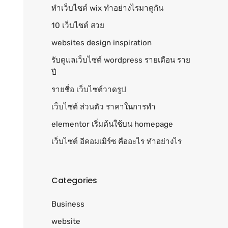
ทําเว็บไซต์ wix ทำอย่างไรมาดูกัน
10 เว็บไซต์ สวย
websites design inspiration
รับดูแลเว็บไซต์ wordpress รายเดือน ราย
ปี
รายชื่อ เว็บไซต์วาดรูป
เว็บไซต์ ส่วนตัว ราคาในการทำ
elementor เริ่มต้นใช้บน homepage
เว็บไซต์ อีคอมเมิร์ซ คืออะไร ทำอย่างไร
Categories
Business
website