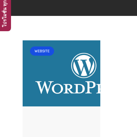
WEBSITE