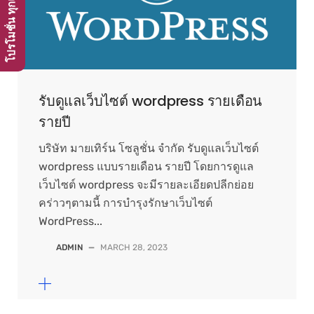
รับดูแลเว็บไซต์ wordpress รายเดือน
รายปี
บริษัท มายเทิร์น โซลูชั่น จำกัด รับดูแลเว็บไซต์
wordpress แบบรายเดือน รายปี โดยการดูแล
เว็บไซต์ wordpress จะมีรายละเอียดปลีกย่อย
คร่าวๆตามนี้ การบำรุงรักษาเว็บไซต์
WordPress...
ADMIN
—
MARCH 28, 2023