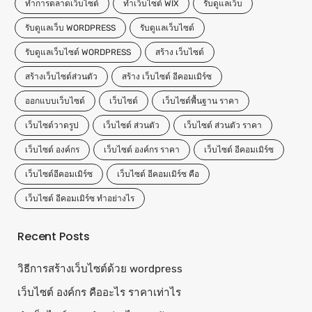
ทำการตลาดเว็บไซต์
ทําเว็บไซต์ WIX
รับดูแลเว็บ
รับดูแลเว็บ WORDPRESS
รับดูแลเว็บไซต์
รับดูแลเว็บไซต์ WORDPRESS
สร้าง เว็บไซต์
สร้างเว็บไซต์ส่วนตัว
สร้าง เว็บไซต์ อีคอมเมิร์ซ
ออกแบบเว็บไซต์
เว็บไซต์
เว็บไซต์พื้นฐาน ราคา
เว็บไซต์วาดรูป
เว็บไซต์ ส่วนตัว
เว็บไซต์ ส่วนตัว ราคา
เว็บไซต์ องค์กร
เว็บไซต์ องค์กร ราคา
เว็บไซต์ อีคอมเมิร์ซ
เว็บไซต์อีคอมเมิร์ซ
เว็บไซต์ อีคอมเมิร์ซ คือ
เว็บไซต์ อีคอมเมิร์ซ ทำอย่างไร
Recent Posts
วิธีการสร้างเว็บไซต์ด้วย wordpress
เว็บไซต์ องค์กร คืออะไร ราคาเท่าไร