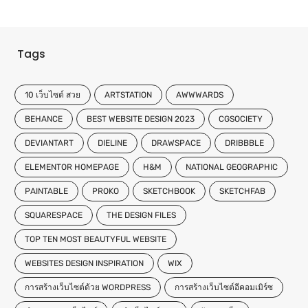
Tags
10 เว็บไซต์ สวย
ARTSTATION
AWWWARDS
BEHANCE
BEST WEBSITE DESIGN 2023
CGSOCIETY
DEVIANTART
DIELINE
DRAWSPACE
DRIBBBLE
ELEMENTOR HOMEPAGE
H&M
NATIONAL GEOGRAPHIC
PAINTABLE
PROKO
SKETCHBOOK
SKETCHFAB
SQUARESPACE
THE DESIGN FILES
TOP TEN MOST BEAUTYFUL WEBSITE
WEBSITES DESIGN INSPIRATION
WIX
การสร้างเว็บไซต์ด้วย WORDPRESS
การสร้างเว็บไซต์อีคอมเมิร์ซ