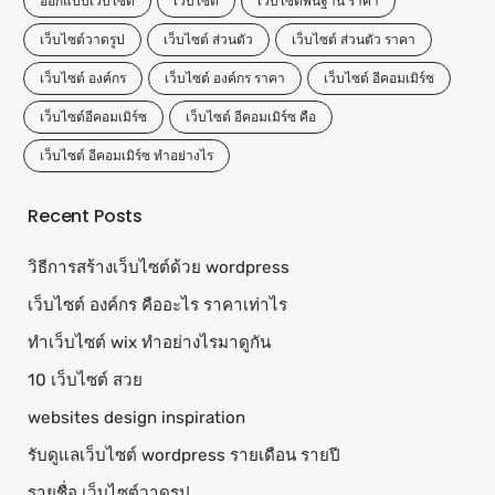
ออกแบบเว็บไซต์
เว็บไซต์
เว็บไซต์พื้นฐาน ราคา
เว็บไซต์วาดรูป
เว็บไซต์ ส่วนตัว
เว็บไซต์ ส่วนตัว ราคา
เว็บไซต์ องค์กร
เว็บไซต์ องค์กร ราคา
เว็บไซต์ อีคอมเมิร์ซ
เว็บไซต์อีคอมเมิร์ซ
เว็บไซต์ อีคอมเมิร์ซ คือ
เว็บไซต์ อีคอมเมิร์ซ ทำอย่างไร
Recent Posts
วิธีการสร้างเว็บไซต์ด้วย wordpress
เว็บไซต์ องค์กร คืออะไร ราคาเท่าไร
ทําเว็บไซต์ wix ทำอย่างไรมาดูกัน
10 เว็บไซต์ สวย
websites design inspiration
รับดูแลเว็บไซต์ wordpress รายเดือน รายปี
รายชื่อ เว็บไซต์วาดรูป