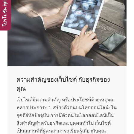
ความสำคัญของเว็บไซต์ กับธุรกิจของ
คุณ
เว็บไซต์มีความสำคัญ หรือประโยชน์ด้วยเหตุผล
หลายประการ: 1. สร้างตัวตนบนโลกออนไลน์: ใน
ยุคดิจิทัลปัจจุบัน การมีตัวตนในโลกออนไลน์เป็น
สิ่งสำคัญสำหรับธุรกิจและบุคคลทั่วไป เว็บไซต์
เป็นสถานที่ที่ผู้คนสามารถเรียนรู้เกี่ยวกับคุณ