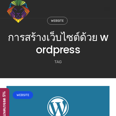
Skip
to
content
WEBSITE
การสร้างเว็บไซต์ด้วย w
ordpress
TAG
โปรโมชั่น ทุกแพคเกจลด 5%
WEBSITE