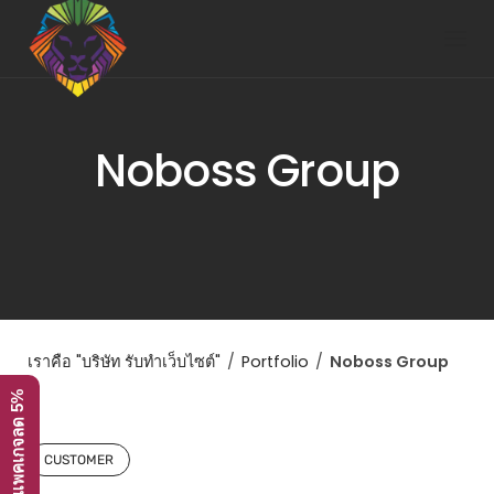
Skip
to
content
Noboss Group
เราคือ "บริษัท รับทำเว็บไซต์"
/
Portfolio
/
Noboss Group
โปรโมชั่น ทุกแพคเกจลด 5%
CUSTOMER