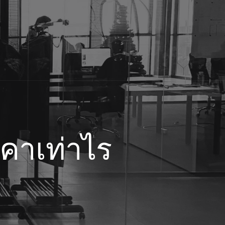
าคาเท่าไร