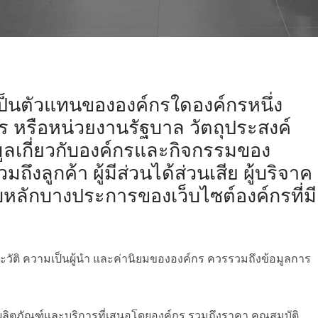
่เป็นตัวแทนขององค์กรใดองค์กรหนึ่ง
ร หรือหน่วยงานรัฐบาล วัตถุประสงค์
มูลเกี่ยวกับองค์กรและกิจกรรมของ
ถึงลูกค้า ผู้มีส่วนได้ส่วนเสีย ผู้บริจาค
หลักบางประการของเว็บไซต์องค์กรที่มี
จ ประวัติ ความเป็นผู้นำ และค่านิยมขององค์กร ควรรวมถึงข้อมูลการ
ับผลิตภัณฑ์และบริการที่เสนอโดยองค์กร รวมถึงราคา คุณสมบัติ