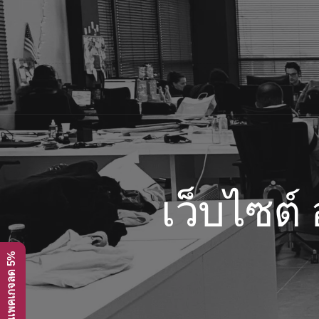
Skip
to
content
เว็บไซต์
โปรโมชั่น ทุกแพคเกจลด 5%