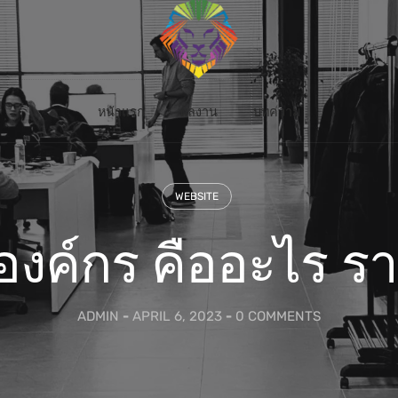
หน้าแรก
ผลงาน
บทความ
WEBSITE
 องค์กร คืออะไร ร
ADMIN
-
APRIL 6, 2023
-
0 COMMENTS