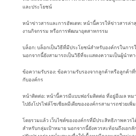
และประโยชน์
หน้าข่าวสารและการอัพเดท: หน้านี้ควรให้ข่าวสารล่าส
งานกิจกรรม หรือการพัฒนาอุตสาหกรรม
บล็อก: บล็อกเป็นวิธีที่มีประโยชน์สำหรับองค์กรในการ
นอกจากนี้ยังสามารถเป็นวิธีที่จะแสดงความเป็นผู้นำท
ข้อความรับรอง: ข้อความรับรองจากลูกค้าหรือลูกค้าท
กับองค์กร
หน้าติดต่อ: หน้านี้ควรมีแบบฟอร์มติดต่อ ที่อยู่อีเมล หม
ไปยังโปรไฟล์โซเชียลมีเดียขององค์กรสามารถช่วยเพิ่มกา
โดยรวมแล้ว เว็บไซต์ขององค์กรที่มีประสิทธิภาพควรได
สำหรับกลุ่มเป้าหมาย นอกจากนี้ยังควรสะท้อนถึงเอก