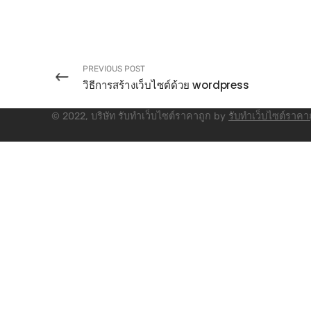
PREVIOUS POST
วิธีการสร้างเว็บไซต์ด้วย wordpress
© 2022, บริษัท รับทําเว็บไซต์ราคาถูก by
รับทําเว็บไซต์ราคา