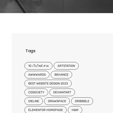
Tags
10 เว็บไซต์ สวย
ARTSTATION
AWWWARDS
BEHANCE
BEST WEBSITE DESIGN 2023
CGSOCIETY
DEVIANTART
DIELINE
DRAWSPACE
DRIBBBLE
ELEMENTOR HOMEPAGE
H&M