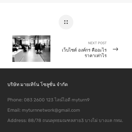
NEXT POST
เว็บไซต์ องค์กร คืออะไร
ราคาเท่าไร
บริษัท มายเทิร์น โซลูชั่น จำกัด
Phone:
083 2600 123 ไลน์ไอดี myturn9
Email:
myturnnetwork@gmail.com
Address:
88/78 ถนนพุทธมณฑลสาย3 บางไผ่ บางแค กทม.