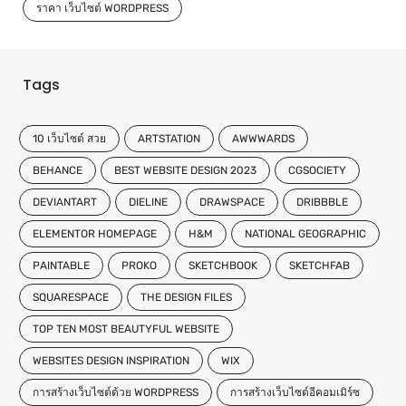
ราคา เว็บไซต์ WORDPRESS
Tags
10 เว็บไซต์ สวย
ARTSTATION
AWWWARDS
BEHANCE
BEST WEBSITE DESIGN 2023
CGSOCIETY
DEVIANTART
DIELINE
DRAWSPACE
DRIBBBLE
ELEMENTOR HOMEPAGE
H&M
NATIONAL GEOGRAPHIC
PAINTABLE
PROKO
SKETCHBOOK
SKETCHFAB
SQUARESPACE
THE DESIGN FILES
TOP TEN MOST BEAUTYFUL WEBSITE
WEBSITES DESIGN INSPIRATION
WIX
การสร้างเว็บไซต์ด้วย WORDPRESS
การสร้างเว็บไซต์อีคอมเมิร์ซ