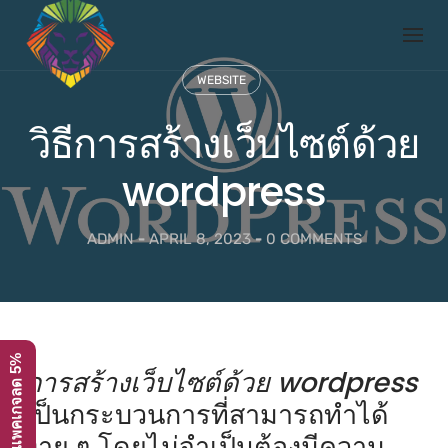
Skip
to
content
WEBSITE
วิธีการสร้างเว็บไซต์ด้วย
wordpress
ADMIN
-
APRIL 8, 2023
-
0 COMMENTS
โปรโมชั่น ทุกแพคเกจลด 5%
การสร้างเว็บไซต์ด้วย wordpress
เป็นกระบวนการที่สามารถทำได้
ง่าย ๆ โดยไม่จำเป็นต้องมีความ